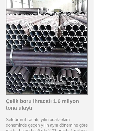
Çelik boru ihracatı 1.6 milyon
tona ulaştı
Sektörün ihracatı, yılın ocak-ekim
döneminde geçen yılın aynı dönemine göre
miktar bazında yüzde 2,01 artışla 1 milyon