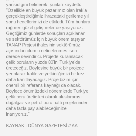
yansıdığını belirterek, şunları kaydetti:
"Özellikle en büyük pazarımız olan Irak'a
gerçekleştirdiğimiz ihracattaki gerileme yıl
sonu hedeflerimizi de etkiledi. Tüm bunlara
rağmen güzel gelişmeler de yaşıyoruz.
Geçtiğimiz günlerde sonuçları açıklanan
ve sektörümüz için büyük önem taşıyan
TANAP Projesi ihalesinin sektörümüz
açısından olumlu neticelenmesi son
derece sevindirici. Projede kullanılacak
çelik boruların yüzde 80'ini Türkiye'de
üreteceğiz. Böylesine büyük bir projede
yer alarak kalite ve yetkinliğimizi bir kez
daha kanıtlayacağız. Proje bizim için
önemli bir referans kaynağı da olacak.
Böylece önümüzdeki dönemlerde Türkiye
çelik boru üreticileri olarak uluslararası
doğalgaz ve petrol boru hattı projelerinden
daha fazla pay alabileceğimize
inanıyoruz."
KAYNAK : DÜNYA GAZETESİ // AA