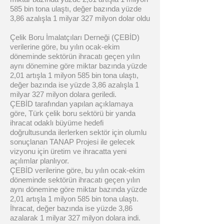
585 bin tona ulaştı, değer bazında yüzde
3,86 azalışla 1 milyar 327 milyon dolar oldu
Çelik Boru İmalatçıları Derneği (ÇEBİD)
verilerine göre, bu yılın ocak-ekim
döneminde sektörün ihracatı geçen yılın
aynı dönemine göre miktar bazında yüzde
2,01 artışla 1 milyon 585 bin tona ulaştı,
değer bazında ise yüzde 3,86 azalışla 1
milyar 327 milyon dolara geriledi.
ÇEBİD tarafından yapılan açıklamaya
göre, Türk çelik boru sektörü bir yanda
ihracat odaklı büyüme hedefi
doğrultusunda ilerlerken sektör için olumlu
sonuçlanan TANAP Projesi ile gelecek
vizyonu için üretim ve ihracatta yeni
açılımlar planlıyor.
ÇEBİD verilerine göre, bu yılın ocak-ekim
döneminde sektörün ihracatı geçen yılın
aynı dönemine göre miktar bazında yüzde
2,01 artışla 1 milyon 585 bin tona ulaştı.
İhracat, değer bazında ise yüzde 3,86
azalarak 1 milyar 327 milyon dolara indi.