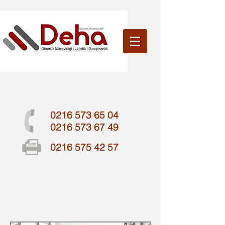
0216 573 65 04
0216 573 67 49
0216 575 42 57