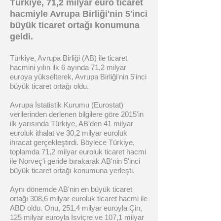
Türkiye, 71,2 milyar euro ticaret
hacmiyle Avrupa Birliği'nin 5'inci
büyük ticaret ortağı konumuna
geldi.
Türkiye, Avrupa Birliği (AB) ile ticaret
hacmini yılın ilk 6 ayında 71,2 milyar
euroya yükselterek, Avrupa Birliği'nin 5'inci
büyük ticaret ortağı oldu.
Avrupa İstatistik Kurumu (Eurostat)
verilerinden derlenen bilgilere göre 2015'in
ilk yarısında Türkiye, AB'den 41 milyar
euroluk ithalat ve 30,2 milyar euroluk
ihracat gerçekleştirdi. Böylece Türkiye,
toplamda 71,2 milyar euroluk ticaret hacmi
ile Norveç'i geride bırakarak AB'nin 5'inci
büyük ticaret ortağı konumuna yerleşti.
Aynı dönemde AB'nin en büyük ticaret
ortağı 308,6 milyar euroluk ticaret hacmi ile
ABD oldu. Onu, 251,4 milyar euroyla Çin,
125 milyar euroyla İsviçre ve 107,1 milyar