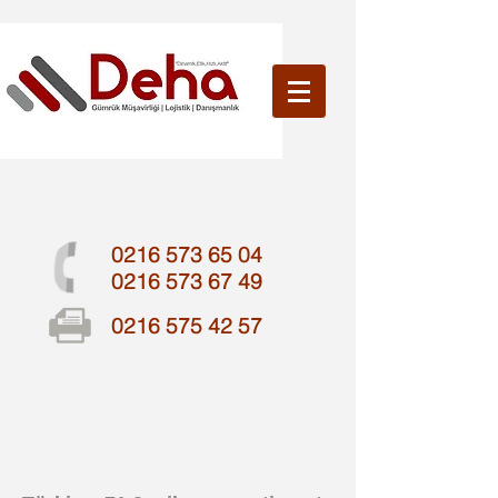
0216 573 65 04
0216 573 67 49
0216 575 42 57