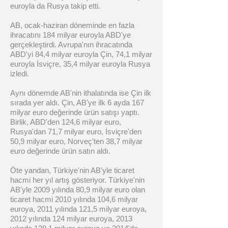
euroyla da Rusya takip etti.
AB, ocak-haziran döneminde en fazla
ihracatını 184 milyar euroyla ABD'ye
gerçekleştirdi. Avrupa'nın ihracatında
ABD'yi 84,4 milyar euroyla Çin, 74,1 milyar
euroyla İsviçre, 35,4 milyar euroyla Rusya
izledi.
Aynı dönemde AB'nin ithalatında ise Çin ilk
sırada yer aldı. Çin, AB'ye ilk 6 ayda 167
milyar euro değerinde ürün satışı yaptı.
Birlik, ABD'den 124,6 milyar euro,
Rusya'dan 71,7 milyar euro, İsviçre'den
50,9 milyar euro, Norveç'ten 38,7 milyar
euro değerinde ürün satın aldı.
Öte yandan, Türkiye'nin AB'yle ticaret
hacmi her yıl artış gösteriyor. Türkiye'nin
AB'yle 2009 yılında 80,9 milyar euro olan
ticaret hacmi 2010 yılında 104,6 milyar
euroya, 2011 yılında 121,5 milyar euroya,
2012 yılında 124 milyar euroya, 2013