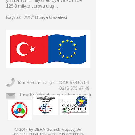
yılında 128,1 milyar euroya ve 2014'de
128,8 milyar euroya ulaştı.
Kaynak : AA // Dünya Gazetesi
Tüm Sorularınız İçin :
0216 573 65 04
0216 573 67 49
Email:
info@dehagumrukleme.com.tr
© 2014 by DEHA Gümrük Müş.Loj.Ve
Dan.Hiz.Ltd.Şti. this website is created by